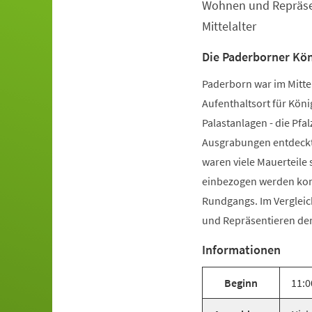
Wohnen und Repräsen
Veranstaltungsinformationen
Mittelalter
Die Paderborner Kön
Paderborn war im Mittel
Aufenthaltsort für Köni
Palastanlagen - die Pfal
Ausgrabungen entdeckt. 
waren viele Mauerteile 
einbezogen werden konn
Rundgangs. Im Vergleic
und Repräsentieren der 
Informationen
Beginn
11:0