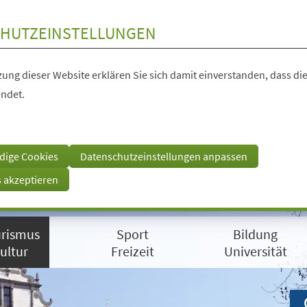
HUTZEINSTELLUNGEN
ung dieser Website erklären Sie sich damit einverstanden, dass die
ndet.
dige Cookies
Datenschutzeinstellungen anpassen
s akzeptieren
rismus
Sport
Bildung
ultur
Freizeit
Universität