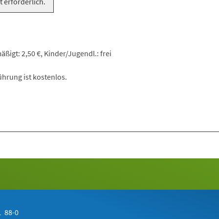
t erforderlich.
ßigt: 2,50 €, Kinder/Jugendl.: frei
hrung ist kostenlos.
 88-0