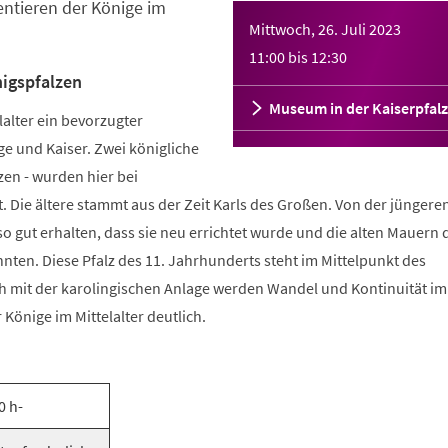
tieren der Könige im
Mittwoch, 26. Juli 2023
11:00
bis
12:30
igspfalzen
Museum in der Kaiserpfalz
alter ein bevorzugter
ge und Kaiser. Zwei königliche
zen - wurden hier bei
Die ältere stammt aus der Zeit Karls des Großen. Von der jüngeren
so gut erhalten, dass sie neu errichtet wurde und die alten Mauern 
ten. Diese Pfalz des 11. Jahrhunderts steht im Mittelpunkt des
h mit der karolingischen Anlage werden Wandel und Kontinuität 
Könige im Mittelalter deutlich.
0 h-