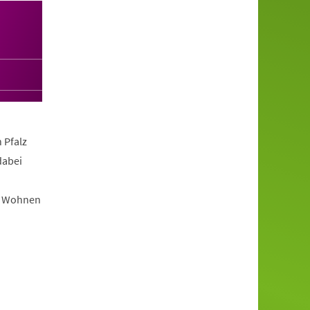
 Pfalz
dabei
im Wohnen