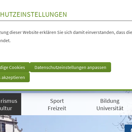
HUTZEINSTELLUNGEN
ung dieser Website erklären Sie sich damit einverstanden, dass die
ndet.
dige Cookies
Datenschutzeinstellungen anpassen
s akzeptieren
rismus
Sport
Bildung
ultur
Freizeit
Universität