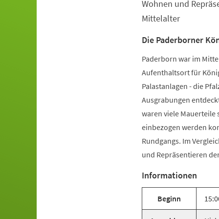
Wohnen und Repräsen
Veranstaltungsinformationen
Mittelalter
Die Paderborner Kön
Paderborn war im Mittel
Aufenthaltsort für Köni
Palastanlagen - die Pfal
Ausgrabungen entdeckt. 
waren viele Mauerteile 
einbezogen werden konn
Rundgangs. Im Vergleic
und Repräsentieren der 
Informationen
Beginn
15:0