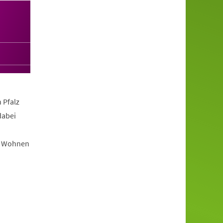
 Pfalz
dabei
im Wohnen