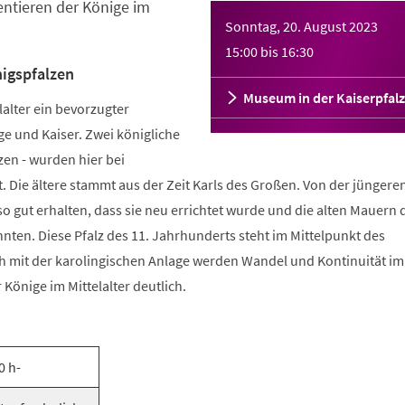
tieren der Könige im
Sonntag, 20. August 2023
15:00
bis
16:30
igspfalzen
Museum in der Kaiserpfalz
alter ein bevorzugter
ge und Kaiser. Zwei königliche
zen - wurden hier bei
Die ältere stammt aus der Zeit Karls des Großen. Von der jüngeren
so gut erhalten, dass sie neu errichtet wurde und die alten Mauern 
ten. Diese Pfalz des 11. Jahrhunderts steht im Mittelpunkt des
h mit der karolingischen Anlage werden Wandel und Kontinuität 
Könige im Mittelalter deutlich.
0 h-