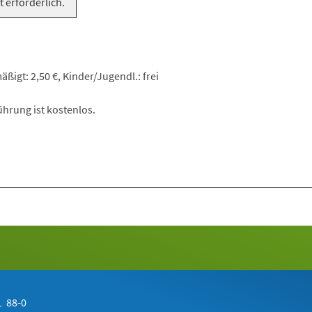
t erforderlich.
ßigt: 2,50 €, Kinder/Jugendl.: frei
hrung ist kostenlos.
 88-0