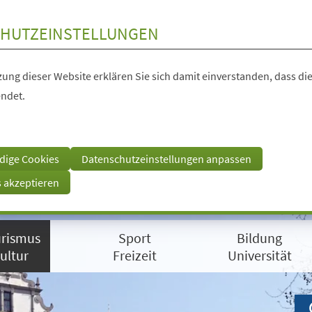
HUTZEINSTELLUNGEN
ung dieser Website erklären Sie sich damit einverstanden, dass die
ndet.
dige Cookies
Datenschutzeinstellungen anpassen
s akzeptieren
rismus
Sport
Bildung
ultur
Freizeit
Universität