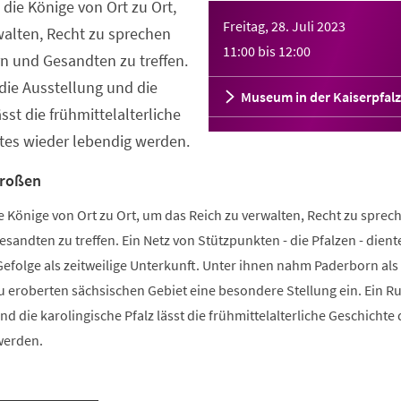
n die Könige von Ort zu Ort,
Freitag, 28. Juli 2023
walten, Recht zu sprechen
11:00
bis
12:00
rn und Gesandten zu treffen.
die Ausstellung und die
Museum in der Kaiserpfalz
ässt die frühmittelalterliche
tes wieder lebendig werden.
Großen
die Könige von Ort zu Ort, um das Reich zu verwalten, Recht zu sprec
esandten zu treffen. Ein Netz von Stützpunkten - die Pfalzen - dien
efolge als zeitweilige Unterkunft. Unter ihnen nahm Paderborn als
u eroberten sächsischen Gebiet eine besondere Stellung ein. Ein 
d die karolingische Pfalz lässt die frühmittelalterliche Geschichte 
werden.