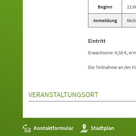
Beginn
11:0
Anmeldung
Nich
Eintritt
Erwachsene: 4,50 €, ermä
Die Teilnahme an der Fü
VERANSTALTUNGSORT
Kontaktformular
(Öffnet
Stadtplan
in