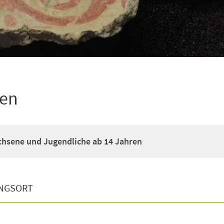
ßen
chsene und Jugendliche ab 14 Jahren
NGSORT