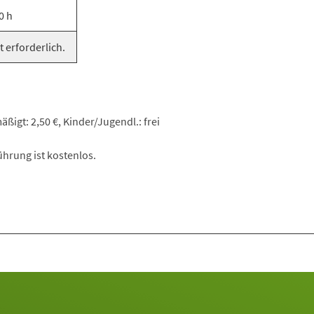
0 h
t erforderlich.
ßigt: 2,50 €, Kinder/Jugendl.: frei
hrung ist kostenlos.