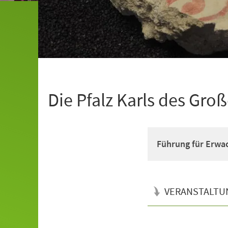
Die Pfalz Karls des Gro
Führung für Erwa
VERANSTALTU