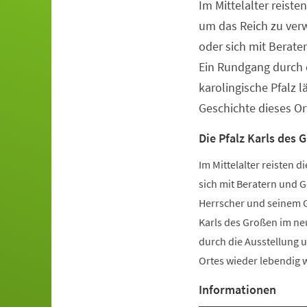
Im Mittelalter reiste
Veranstaltungsinformationen
um das Reich zu ver
oder sich mit Berate
Ein Rundgang durch 
karolingische Pfalz l
Geschichte dieses Or
Die Pfalz Karls des 
Im Mittelalter reisten 
sich mit Beratern und G
Herrscher und seinem G
Karls des Großen im ne
durch die Ausstellung un
Ortes wieder lebendig 
Informationen