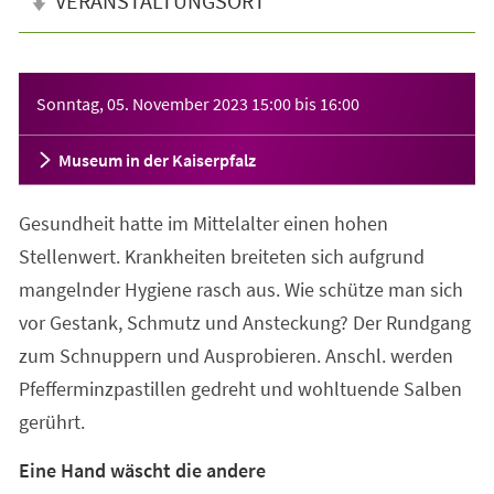
VERANSTALTUNGSORT
Veranstaltungsinformationen
Sonntag, 05. November 2023
15:00
bis
16:00
Museum in der Kaiserpfalz
Gesundheit hatte im Mittelalter einen hohen
Stellenwert. Krankheiten breiteten sich aufgrund
mangelnder Hygiene rasch aus. Wie schütze man sich
vor Gestank, Schmutz und Ansteckung? Der Rundgang
zum Schnuppern und Ausprobieren. Anschl. werden
Pfefferminzpastillen gedreht und wohltuende Salben
gerührt.
Eine Hand wäscht die andere