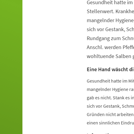
Gesundheit hatte im 
Veranstaltungsinformationen
Stellenwert. Krankhe
mangelnder Hygiene 
sich vor Gestank, S
Rundgang zum Schnu
Anschl. werden Pfeff
wohltuende Salben g
Eine Hand wäscht di
Gesundheit hatte im Mit
mangelnder Hygiene ras
gab es nicht. Stank es
sich vor Gestank, Schm
Gründen nicht arbeite
einen sinnlichen Eindruc