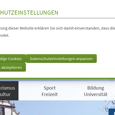
HUTZEINSTELLUNGEN
ung dieser Website erklären Sie sich damit einverstanden, dass die
ndet.
dige Cookies
Datenschutzeinstellungen anpassen
s akzeptieren
rismus
Sport
Bildung
ultur
Freizeit
Universität