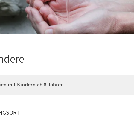
andere
ien mit Kindern ab 8 Jahren
NGSORT