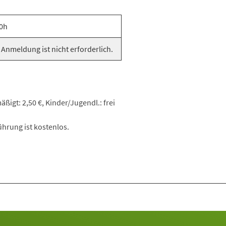
0h
 Anmeldung ist nicht erforderlich.
ßigt: 2,50 €, Kinder/Jugendl.: frei
hrung ist kostenlos.