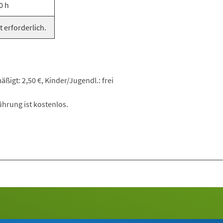
0 h
t erforderlich.
ßigt: 2,50 €, Kinder/Jugendl.: frei
hrung ist kostenlos.