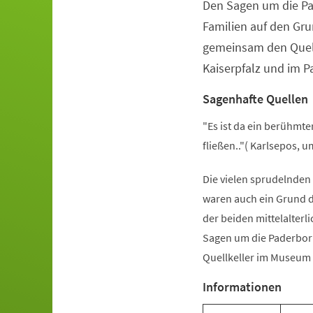
Den Sagen um die Pa
Veranstaltungsinformationen
Familien auf den Gr
gemeinsam den Quell
Kaiserpfalz und im P
Sagenhafte Quellen
"Es ist da ein berühmte
fließen.."( Karlsepos, u
Die vielen sprudelnden
waren auch ein Grund da
der beiden mittelalterl
Sagen um die Paderbor
Quellkeller im Museum i
Informationen