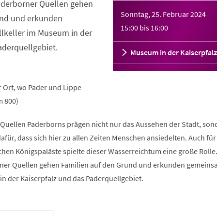
derborner Quellen gehen
Sonntag, 25. Februar 2024
und und erkunden
15:00
bis
16:00
keller im Museum in der
aderquellgebiet.
Museum in der Kaiserpfalz
r Ort, wo Pader und Lippe
m 800)
 Quellen Paderborns prägen nicht nur das Aussehen der Stadt, son
für, dass sich hier zu allen Zeiten Menschen ansiedelten. Auch fü
ichen Königspaläste spielte dieser Wasserreichtum eine große Rolle
ner Quellen gehen Familien auf den Grund und erkunden gemeins
n der Kaiserpfalz und das Paderquellgebiet.