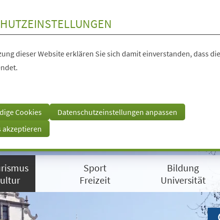
HUTZEINSTELLUNGEN
ung dieser Website erklären Sie sich damit einverstanden, dass die
ndet.
dige Cookies
Datenschutzeinstellungen anpassen
s akzeptieren
rismus
Sport
Bildung
ultur
Freizeit
Universität