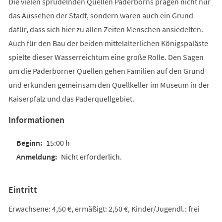
Die vielen sprudelnden Quellen Paderborns prägen nicht nur
das Aussehen der Stadt, sondern waren auch ein Grund
dafür, dass sich hier zu allen Zeiten Menschen ansiedelten.
Auch für den Bau der beiden mittelalterlichen Königspaläste
spielte dieser Wasserreichtum eine große Rolle. Den Sagen
um die Paderborner Quellen gehen Familien auf den Grund
und erkunden gemeinsam den Quellkeller im Museum in der
Kaiserpfalz und das Paderquellgebiet.
Informationen
15:00 h
Nicht erforderlich.
Eintritt
Erwachsene: 4,50 €, ermäßigt: 2,50 €, Kinder/Jugendl.: frei