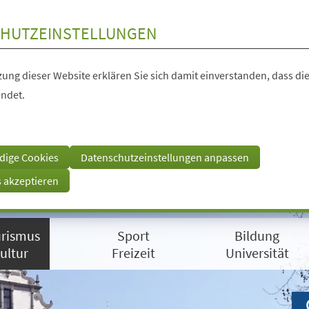
HUTZEINSTELLUNGEN
ung dieser Website erklären Sie sich damit einverstanden, dass die
ndet.
dige Cookies
Datenschutzeinstellungen anpassen
s akzeptieren
rismus
Sport
Bildung
ultur
Freizeit
Universität