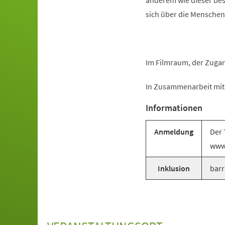
anderem wie dieser bes
sich über die Menschen 
Im Filmraum, der Zugan
In Zusammenarbeit mit 
Informationen
Anmeldung
Der 
www
Inklusion
barr