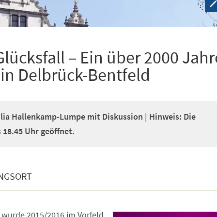
cksfall – Ein über 2000 Jahr
z in Delbrück-Bentfeld
ulia Hallenkamp-Lumpe mit Diskussion | Hinweis: Die
s 18.45 Uhr geöffnet.
NGSORT
 wurde 2015/2016 im Vorfeld