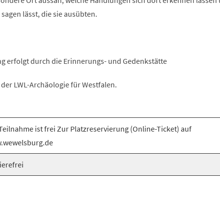
ondere Ort aussah, welche Handlungen sich dort erkennen lassen
sagen lässt, die sie ausübten.
g erfolgt durch die Erinnerungs- und Gedenkstätte
der LWL-Archäologie für Westfalen.
Teilnahme ist frei Zur Platzreservierung (Online-Ticket) auf
.wewelsburg.de
ierefrei