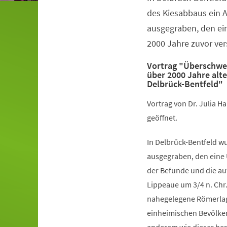
des Kiesabbaus ein A
ausgegraben, den e
2000 Jahre zuvor vers
Vortrag "Überschwem
über 2000 Jahre alte
Delbrück-Bentfeld"
Vortrag von Dr. Julia H
geöffnet.
In Delbrück-Bentfeld w
ausgegraben, den eine 
der Befunde und die auf
Lippeaue um 3/4 n. Chr. 
nahegelegene Römerlag
einheimischen Bevölkeru