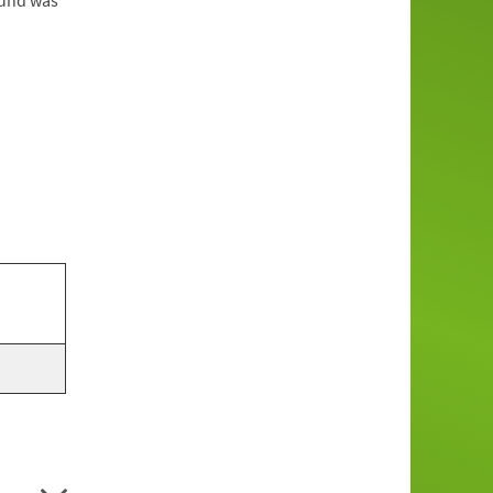
 und was