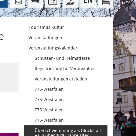
Tourismus Kultur
e
Veranstaltungen
Veranstaltungskalender
Schützen- und Heimatfeste
Registrierung für Veranstalter
Veranstaltungen erstellen
775-Westfalen
775-Westfalen
775-Westfalen
775-Westfalen
Überschwemmung als Glücksfall
– Ein über 2000 Jahre alter