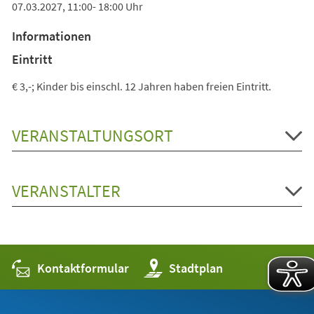
07.03.2027, 11:00- 18:00 Uhr
Informationen
Eintritt
€ 3,-; Kinder bis einschl. 12 Jahren haben freien Eintritt.
VERANSTALTUNGSORT
VERANSTALTER
Kontaktformular
(Öffnet
Stadtplan
in
einem
neuen