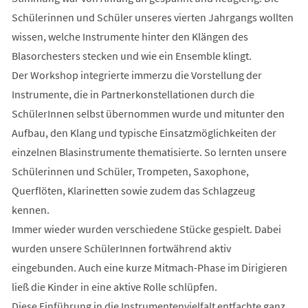
Schülerinnen und Schüler unseres vierten Jahrgangs wollten
wissen, welche Instrumente hinter den Klängen des
Blasorchesters stecken und wie ein Ensemble klingt.
Der Workshop integrierte immerzu die Vorstellung der
Instrumente, die in Partnerkonstellationen durch die
SchülerInnen selbst übernommen wurde und mitunter den
Aufbau, den Klang und typische Einsatzmöglichkeiten der
einzelnen Blasinstrumente thematisierte. So lernten unsere
Schülerinnen und Schüler, Trompeten, Saxophone,
Querflöten, Klarinetten sowie zudem das Schlagzeug
kennen.
Immer wieder wurden verschiedene Stücke gespielt. Dabei
wurden unsere SchülerInnen fortwährend aktiv
eingebunden. Auch eine kurze Mitmach-Phase im Dirigieren
ließ die Kinder in eine aktive Rolle schlüpfen.
Diese Einführung in die Instrumentenvielfalt entfachte ganz