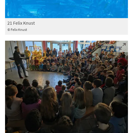
21 Felix Knust
© Felix Knust