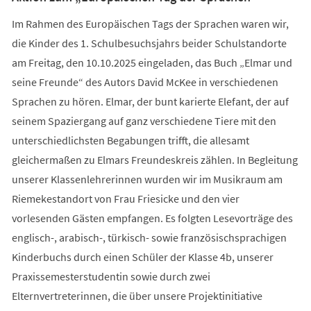
Im Rahmen des Europäischen Tags der Sprachen waren wir,
die Kinder des 1. Schulbesuchsjahrs beider Schulstandorte
am Freitag, den 10.10.2025 eingeladen, das Buch „Elmar und
seine Freunde“ des Autors David McKee in verschiedenen
Sprachen zu hören. Elmar, der bunt karierte Elefant, der auf
seinem Spaziergang auf ganz verschiedene Tiere mit den
unterschiedlichsten Begabungen trifft, die allesamt
gleichermaßen zu Elmars Freundeskreis zählen. In Begleitung
unserer Klassenlehrerinnen wurden wir im Musikraum am
Riemekestandort von Frau Friesicke und den vier
vorlesenden Gästen empfangen. Es folgten Lesevorträge des
englisch-, arabisch-, türkisch- sowie französischsprachigen
Kinderbuchs durch einen Schüler der Klasse 4b, unserer
Praxissemesterstudentin sowie durch zwei
Elternvertreterinnen, die über unsere Projektinitiative