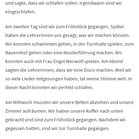
und sagte, dass wir schlafen sollen. Irgendwann sind wir
eingeschlafen.
Am zweiten Tag sind wir zum Frühstück gegangen. Später
haben die Lehrerinnen uns gesagt, was wir machen können.
Wir konnten schwimmen gehen, in der Turnhalle spielen, zum
Bauernhof gehen oder eine Klosterführung machen. Wir
konnten auch mit Frau Engel Werwolf spielen. Am Abend
sagten die Lehrerinnen, dass wir eine Disco machen. Weil wir
so viele Lieder mitgesungen haben, tat meine Stimme weh. In
dieser Nacht konnten wir perfekt schlafen.
Am Mittwoch mussten wir unsere Betten abziehen und unsere
Zimmer aufräumen. Wir haben unsere Koffer nach unten
gebracht und sind zum Frühstück gegangen. Nachdem wir
gegessen hatten, sind wir zur Turnhalle gegangen.