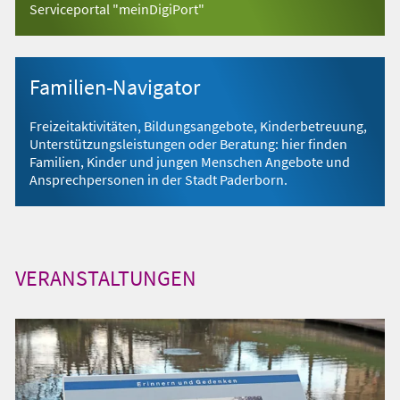
Serviceportal "meinDigiPort"
Familien-Navigator
Freizeitaktivitäten, Bildungsangebote, Kinderbetreuung,
Unterstützungsleistungen oder Beratung: hier finden
Familien, Kinder und jungen Menschen Angebote und
Ansprechpersonen in der Stadt Paderborn.
VERANSTALTUNGEN