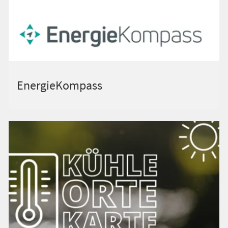
EnergieKompass