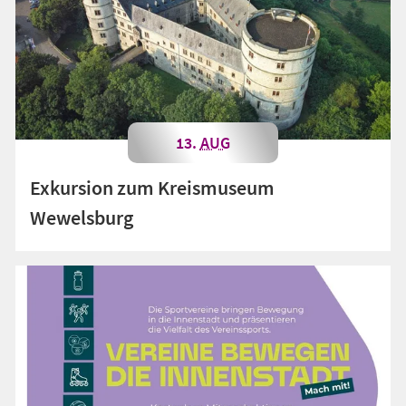
13.
AUG
Exkursion zum Kreismuseum
Wewelsburg