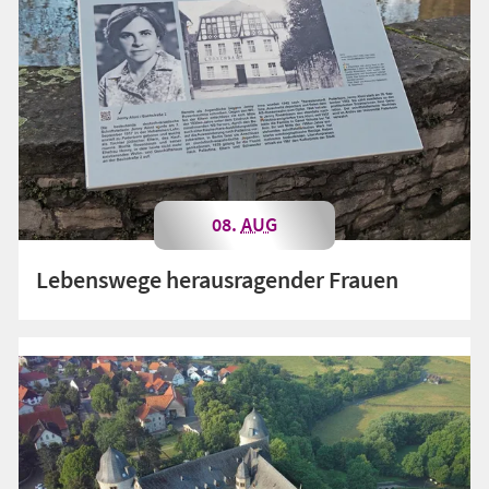
08.
AUG
Lebenswege herausragender Frauen