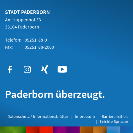
neuen
Tab)
STADT PADERBORN
Am Hoppenhof 33
33104 Paderborn
Telefon:
05251 88-0
Fax:
05251 88-2000
Paderborn überzeugt.
Datenschutz / Informationsblätter
Impressum
Barrierefreiheit
Leichte Sprache