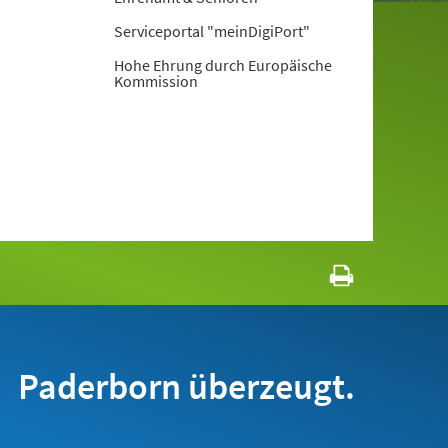
Serviceportal "meinDigiPort"
Hohe Ehrung durch Europäische
Kommission
Paderborn überzeugt.