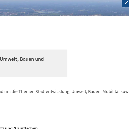
, Umwelt, Bauen und
rund um die Themen Stadtentwicklung, Umwelt, Bauen, Mobilität sow
tz und Grünflächen