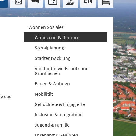
Wohnen Soziales
Wohnen in Paderborn
Sozialplanung
Stadtentwicklung
Amt für Umweltschutz und
Grünflächen
Bauen & Wohnen
Mobilität
ie das
Geflüchtete & Engagierte
Inklusion & Integration
Jugend & Familie
Ehrenamt & Senioren