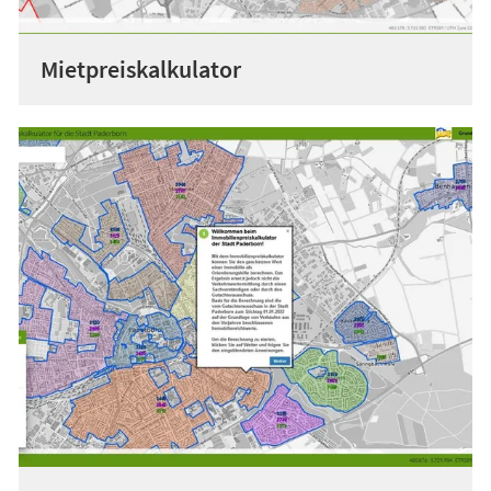
Mietpreiskalkulator