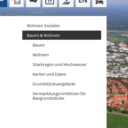
Wohnen Soziales
Bauen & Wohnen
Bauen
Wohnen
Starkregen und Hochwasser
Karten und Daten
Grundstücksangebote
Vermarktungsrichtlinien für
Baugrundstücke