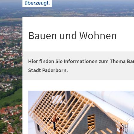
+
1
Bauen und Wohnen
Hier finden Sie Informationen zum Thema Ba
Stadt Paderborn.