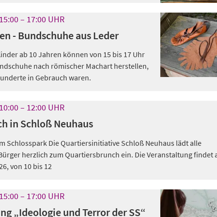
15:00
17:00
UHR
en - Bundschuhe aus Leder
nder ab 10 Jahren können von 15 bis 17 Uhr
ndschuhe nach römischer Machart herstellen,
rhunderte in Gebrauch waren.
10:00
12:00
UHR
ch in Schloß Neuhaus
m Schlosspark Die Quartiersinitiative Schloß Neuhaus lädt alle
ürger herzlich zum Quartiersbrunch ein. Die Veranstaltung findet
6, von 10 bis 12
15:00
17:00
UHR
ng „Ideologie und Terror der SS“