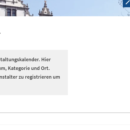
r
altungskalender. Hier
um, Kategorie und Ort.
nstalter zu registrieren um