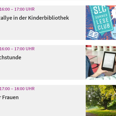
16:00
17:00
UHR
llye in der Kinderbibliothek
16:00
17:00
UHR
chstunde
17:00
18:00
UHR
r Frauen