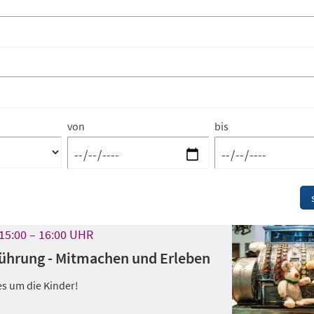
von
bis
15:00
16:00
UHR
ührung - Mitmachen und Erleben
les um die Kinder!