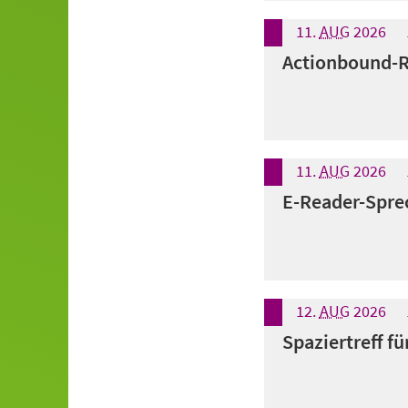
11.
AUG
2026
Actionbound-Ra
11.
AUG
2026
E-Reader-Spre
12.
AUG
2026
Spaziertreff fü