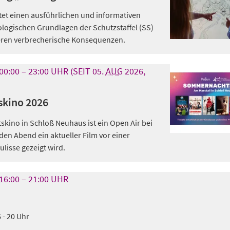
et einen ausführlichen und informativen
eologischen Grundlagen der Schutzstaffel (SS)
ren verbrecherische Konsequenzen.
00:00
23:00
UHR
(SEIT 05.
AUG
2026,
kino 2026
ino in Schloß Neuhaus ist ein Open Air bei
den Abend ein aktueller Film vor einer
isse gezeigt wird.
16:00
21:00
UHR
 - 20 Uhr