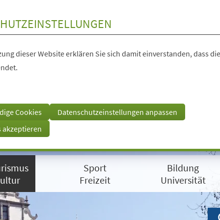
HUTZEINSTELLUNGEN
ung dieser Website erklären Sie sich damit einverstanden, dass die
ndet.
dige Cookies
Datenschutzeinstellungen anpassen
s akzeptieren
rismus
Sport
Bildung
ultur
Freizeit
Universität