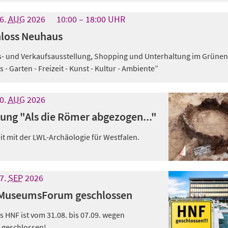
6.
AUG
2026
10:00
18:00
UHR
hloss Neuhaus
s- und Verkaufsausstellung, Shopping und Unterhaltung im Grünen
 Garten - Freizeit - Kunst - Kultur - Ambiente”
0.
AUG
2026
ung "Als die Römer abgezogen..."
 mit der LWL-Archäologie für Westfalen.
7.
SEP
2026
 MuseumsForum geschlossen
s HNF ist vom 31.08. bis 07.09. wegen
 geschlossen!