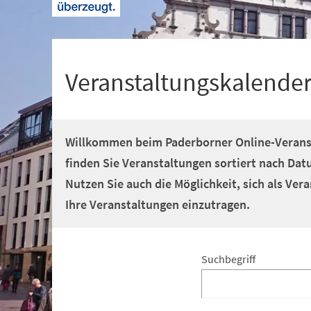
+
1
Veranstaltungskalende
Willkommen beim Paderborner Online-Veranst
finden Sie Veranstaltungen sortiert nach Dat
Nutzen Sie auch die Möglichkeit, sich als Vera
Ihre Veranstaltungen einzutragen.
Suchergebnis
Suchergebnis-
Suchbegriff
Filter