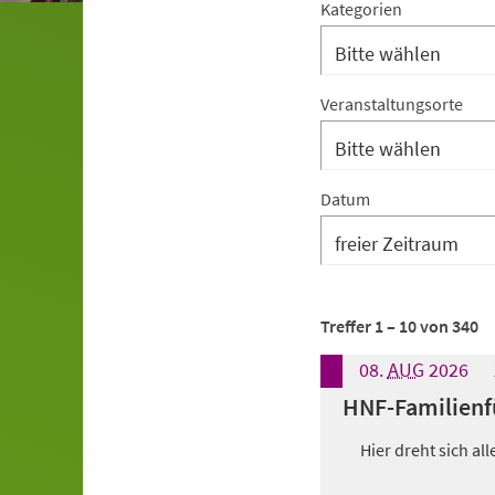
Suchergebnis-
Kategorien
Filter:
Kategorien
Suchergebnis-
Veranstaltungsorte
Filter:
Veranstaltungsorte
Datum
Suchergebnis-
Treffer
1
–
10
von
340
Filter:
08.
AUG
2026
Footer
HNF-Familienf
Hier dreht sich al