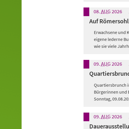
08.
AUG
2026
Auf Römersohl
Erwachsene und Ki
eigene lederne Bu
wie sie viele Jah
09.
AUG
2026
Quartiersbrun
Quartiersbrunch i
Bürgerinnen und B
Sonntag, 09.08.202
09.
AUG
2026
Dauerausstellu