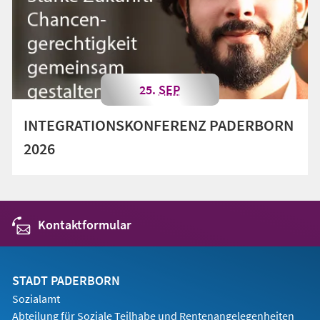
25.
SEP
INTEGRATIONSKONFERENZ PADERBORN
2026
Kontaktformular
STADT PADERBORN
Sozialamt
Abteilung für Soziale Teilhabe und Rentenangelegenheiten