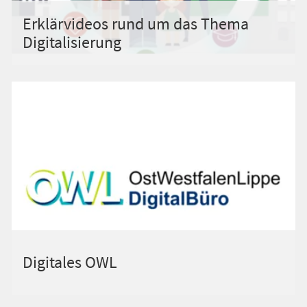
Erklärvideos rund um das Thema
Digitalisierung
Digitales OWL