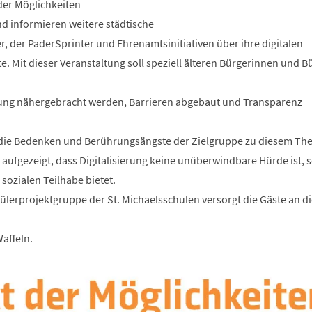
der Möglichkeiten
nd informieren weitere städtische
, der PaderSprinter und Ehrenamtsinitiativen über ihre digitalen
 Mit dieser Veranstaltung soll speziell älteren Bürgerinnen und B
ierung nähergebracht werden, Barrieren abgebaut und Transparenz
die Bedenken und Berührungsängste der Zielgruppe zu diesem Th
ufgezeigt, dass Digitalisierung keine unüberwindbare Hürde ist, 
sozialen Teilhabe bietet.
ülerprojektgruppe der St. Michaelsschulen versorgt die Gäste an d
affeln.