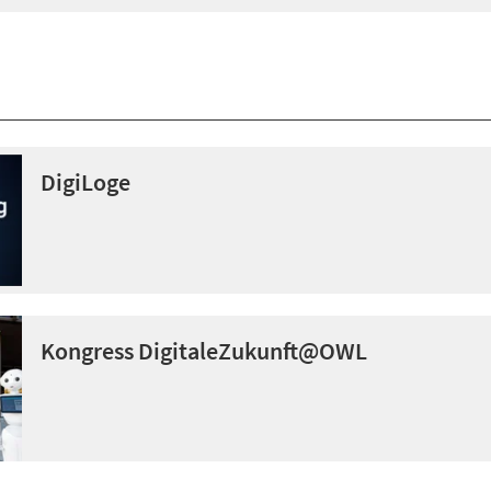
DigiLoge
Kongress DigitaleZukunft@OWL