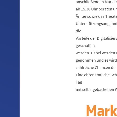
anschließenden Markt 
ab 15.30 Uhr beraten u
Ämter sowie das Theater
Unterstützungsangebote.
die
Vorteile der Digitalis
geschaffen
werden. Dabei werden 
genommen und es wird a
zahlreiche Chancen der 
Eine ehrenamtliche Sch
Tag
mit selbstgebackenen W