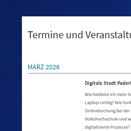
+
1
Termine und Veranstal
MÄRZ 2026
Digitale Stadt Pade
Wie bediene ich mein 
Laptop richtig? Wie funk
Onlinebuchung bei der
Volkshochschule und we
digitalisierte Prozesse?