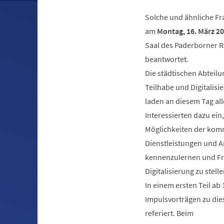
Solche und ähnliche F
am
Montag, 16. März 2
Saal des Paderborner 
beantwortet.
Die städtischen Abteilu
Teilhabe und Digitalis
laden an diesem Tag all
Interessierten dazu ein
Möglichkeiten der ko
Dienstleistungen und 
kennenzulernen und F
Digitalisierung zu stelle
In einem ersten Teil ab 
Impulsvorträgen zu di
referiert. Beim