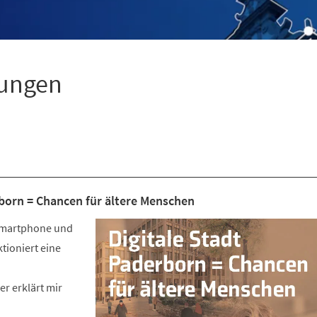
tungen
rborn = Chancen für ältere Menschen
Smartphone und
tioniert eine
r erklärt mir