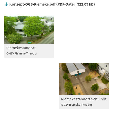
Konzept-OGS-Riemeke.pdf
PDF
-Datei
322,09 kB
Riemekestandort
© GSV Riemeke-Theodor
Riemekestandort Schulhof
© GSV Riemeke-Theodor