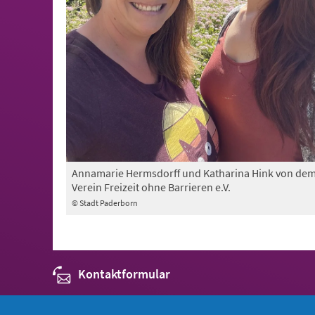
Annamarie Hermsdorff und Katharina Hink von de
Verein Freizeit ohne Barrieren e.V.
© Stadt Paderborn
Kontaktformular