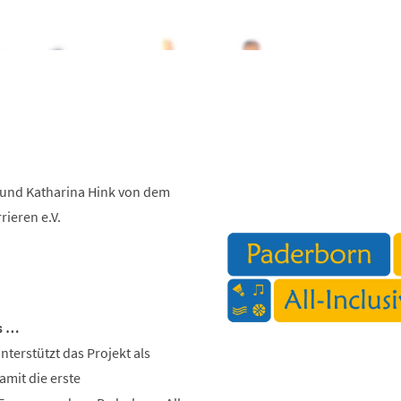
und Katharina Hink von dem
rieren e.V.
s …
terstützt das Projekt als
amit die erste