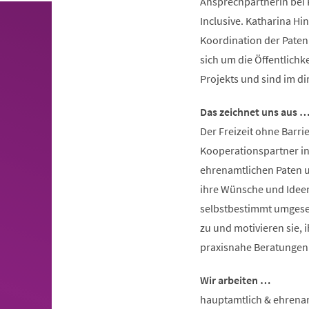
Ansprechpartnerin bei 
Inclusive. Katharina Hi
Koordination der Pate
sich um die Öffentlichk
Projekts und sind im di
Das zeichnet uns aus 
Der Freizeit ohne Barri
Kooperationspartner in
ehrenamtlichen Paten 
ihre Wünsche und Ideen
selbstbestimmt umgeset
zu und motivieren sie, 
praxisnahe Beratungen 
Wir arbeiten …
hauptamtlich & ehrena