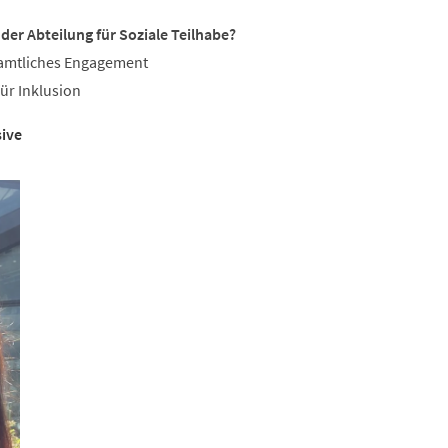
er Abteilung für Soziale Teilhabe?
enamtliches Engagement
für Inklusion
sive