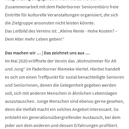
Zusammenarbeit mit dem Paderborner Seniorenbüro freie
Eintritte für kulturelle Veranstaltungen organisiert, die sich
die Zielgruppe ansonsten nicht leisten könnte.
Das Leitbild des Vereins ist: „Kleine Rente - Hohe Kosten? –
Dem Alter mehr Leben geben!“
Das machen wir … | Das zeichnet uns aus …
Im Mai 2020 eröffnete der Verein das „Wohnzimmer für Alt
und Jung“ im Paderborner Riemeke-Viertel. Hierbei handelt
es sich um einen Treffpunkt für sozial benachteiligte Senioren
und Seniorinnen, denen die Gelegenheit gegeben werden
soll, sich mit anderen Menschen in ähnlichen Lebenslagen
auszutauschen. Junge Menschen sind ebenso gerne gesehen,
denn die Vielfalt macht ein solches Angebot interessant. So
entsteht ein generationsübergreifender Austausch, bei dem
jeder von dem anderen und dessen Erfahrungen profitiert.