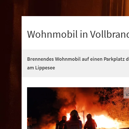
+
1
Wohnmobil in Vollbran
Brennendes Wohnmobil auf einen Parkplatz d
am Lippesee