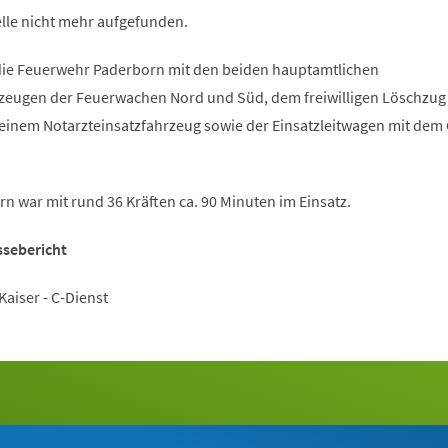
elle nicht mehr aufgefunden.
die Feuerwehr Paderborn mit den beiden hauptamtlichen
rzeugen der Feuerwachen Nord und Süd, dem freiwilligen Löschzug
inem Notarzteinsatzfahrzeug sowie der Einsatzleitwagen mit dem 
 war mit rund 36 Kräften ca. 90 Minuten im Einsatz.
ssebericht
aiser - C-Dienst