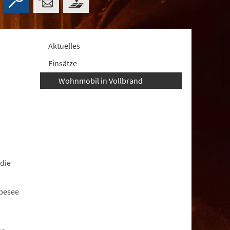
Aktuelles
Einsätze
Wohnmobil in Vollbrand
die
ppesee