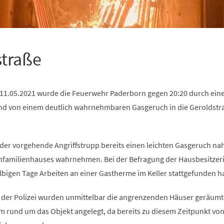
straße
11.05.2021 wurde die Feuerwehr Paderborn gegen 20:20 durch ein
nd von einem deutlich wahrnehmbaren Gasgeruch in die Geroldstr
 der vorgehende Angriffstrupp bereits einen leichten Gasgeruch n
nfamilienhauses wahrnehmen. Bei der Befragung der Hausbesitzerin
lbigen Tage Arbeiten an einer Gastherme im Keller stattgefunden h
der Polizei wurden unmittelbar die angrenzenden Häuser geräumt
m rund um das Objekt angelegt, da bereits zu diesem Zeitpunkt von