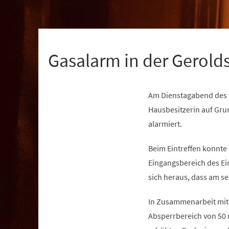
+
1
Gasalarm in der Gerold
Am Dienstagabend des 
Hausbesitzerin auf Gru
alarmiert.
Beim Eintreffen konnte
Eingangsbereich des Ei
sich heraus, dass am se
In Zusammenarbeit mit 
Absperrbereich von 50 