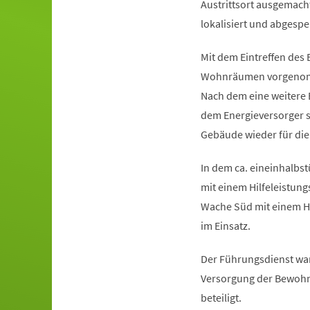
Austrittsort ausgemac
lokalisiert und abgespe
Mit dem Eintreffen des
Wohnräumen vorgenomm
Nach dem eine weitere 
dem Energieversorger s
Gebäude wieder für di
In dem ca. eineinhalbst
mit einem Hilfeleistun
Wache Süd mit einem H
im Einsatz.
Der Führungsdienst war
Versorgung der Bewohne
beteiligt.