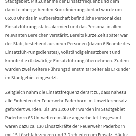
Stadtgebiet. Mit Zunahme der Einsatzfrequenz und dem
damit einherge-henden Koordinierungsbedarf wurde um
05:00 Uhr das in Rufbereitschaft befindliche Personal des
Einsatzführungsstabs alarmiert und das Personal in allen
relevanten Bereichen verstärkt. Bereits kurze Zeit später war
der Stab, bestehend aus neun Personen (davon 6 Beamte des
Einsatzfüh-rungsdienstes), vollständig einsatzbereit und
konnte die rückwärtige Einsatzführung übernehmen. Zudem
wurden zwei weitere Führungsdienstmitarbeiter als Erkunder
im Stadtgebiet eingesetzt.
Zeitgleich nahm die Einsatzfrequenz derart zu, dass nahezu
alle Einheiten der Feuerwehr Paderborn im Unwettereinsatz
gefordert wurden. Bis um 13:00 Uhr wurden im Stadtgebiet
Paderborn 65 Un-wettereinsätze abgearbeitet. Insgesamt
waren dazu ca. 130 Einsatzkräfte der Feuerwehr Paderborn
mit 15 Löschfahrzeugen und 3 Drehleitern im Einsatz. Häufig