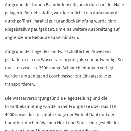
Aufgrund der hohen Brandintensität, auch durch in der Halle
gelagerte Betriebsstoffe, wurde zunächst ein Außenangriff
durchgeführt. Parallel zur Brandbekämpfung wurde eine
Riegelstellung aufgebaut, um eine weitere Ausbreitung auf
angrenzende Gebäude zu verhindern.
Aufgrund der Lage des landwirtschaftlichen Anwesens
gestaltete sich die Wasserversorgung als sehr aufwendig. So
mussten zwei ca. 350m lange Schlauchleitungen verlegt
werden um genügend Löschwasser zur Einsatzstelle zu
transportieren.
Die Wasserversorgung für die Riegelstellung und die
Brandbekämpfung wurde in der Frühphase über das TLF
4000 sowie die Löschfahrzeuge der Einheit Dahl und der
hauptberuflichen Wachen Nord und Süd sichergestellt. Im
weiteren Verlauf konnte noch ein unterirdischer