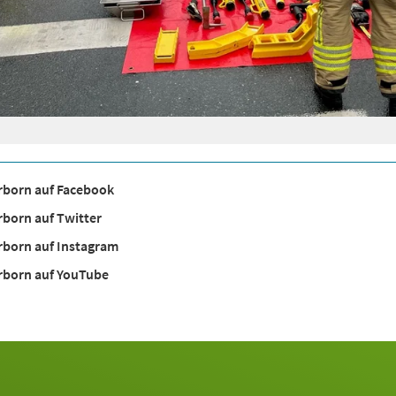
rborn auf Facebook
born auf Twitter
rborn auf Instagram
rborn auf YouTube