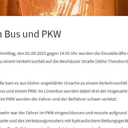
en Bus und PKW
hmittag, den 01.09.2023 gegen 14:35 Uhr wurden die Einsatzkräfte 
 einem Verkehrsunfall auf die Neuhäuser Straße (Höhe Theodorst
ße kam es aus bisher ungeklärter Ursache zu einem Verkehrsunfall
us und einem PKW. Im Linienbus wurden dabei drei der insgesamt
t. Im PKW wurden der Fahrer und der Beifahrer schwer verletzt.
erwehr war der Fahrer im PKW eingeschlossen und musste aufgrund
eite und des Verletzungsmusters mit hydraulischem Rettungsgerä