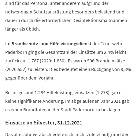
sind für das Personal unter anderem aufgrund der
notwendigen Schutzausrüstung besonders belastend und
dauern durch die erforderlichen Desinfektionsmaßnahmen
länger als üblich.
Im
Brandschutz- und Hilfeleistungsdienst
der Feuerwehr
Paderborn ging die Gesamtzahl der Einsätze um 2,4% leicht
zurück auf 1.787 (2020: 1.830). Es waren 506 Brandeinsätze
(2020:552) zu leisten. Dies bedeutet einen Rückgang von 9,3%
gegenüber dem Vorjahr.
Bei insgesamt 1.284 Hilfeleistungseinsätzen (1.278) gab es
keine signifikante Änderung. Im abgelaufenen Jahr 2021 gab
es einen Brandtoten in der Stadt Paderborn zu beklagen
Einsätze an Silvester, 31.12.2021
Das alte Jahr verabschiedete sich, nicht zuletzt aufgrund der