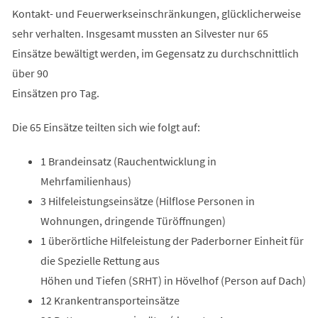
Kontakt- und Feuerwerkseinschränkungen, glücklicherweise
sehr verhalten. Insgesamt mussten an Silvester nur 65
Einsätze bewältigt werden, im Gegensatz zu durchschnittlich
über 90
Einsätzen pro Tag.
Die 65 Einsätze teilten sich wie folgt auf:
1 Brandeinsatz (Rauchentwicklung in
Mehrfamilienhaus)
3 Hilfeleistungseinsätze (Hilflose Personen in
Wohnungen, dringende Türöffnungen)
1 überörtliche Hilfeleistung der Paderborner Einheit für
die Spezielle Rettung aus
Höhen und Tiefen (SRHT) in Hövelhof (Person auf Dach)
12 Krankentransporteinsätze