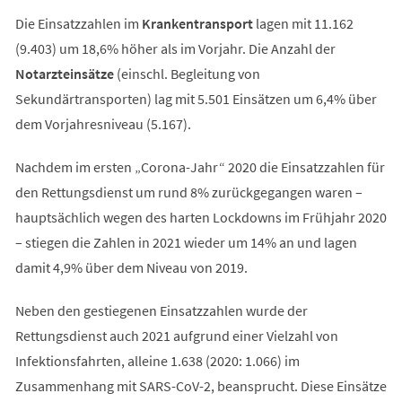
Die Einsatzzahlen im
Krankentransport
lagen mit 11.162
(9.403) um 18,6% höher als im Vorjahr. Die Anzahl der
Notarzteinsätze
(einschl. Begleitung von
Sekundärtransporten) lag mit 5.501 Einsätzen um 6,4% über
dem Vorjahresniveau (5.167).
Nachdem im ersten „Corona-Jahr“ 2020 die Einsatzzahlen für
den Rettungsdienst um rund 8% zurückgegangen waren –
hauptsächlich wegen des harten Lockdowns im Frühjahr 2020
– stiegen die Zahlen in 2021 wieder um 14% an und lagen
damit 4,9% über dem Niveau von 2019.
Neben den gestiegenen Einsatzzahlen wurde der
Rettungsdienst auch 2021 aufgrund einer Vielzahl von
Infektionsfahrten, alleine 1.638 (2020: 1.066) im
Zusammenhang mit SARS-CoV-2, beansprucht. Diese Einsätze