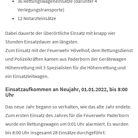
36 Rettungswageneinsätze (darunter 4
Verlegungstransporte)
12 Notarzteinsätze
Dabei dauerte der überörtliche Einsatz mit knapp vier
Stunden Einsatzdauer am längsten.
Zum Einsatz mit der Feuerwehr Hövelhof, dem Rettungsdienst
und Polizeikräften kamen aus Paderborn der Gerätewagen
Höhenrettung mit 3 Spezialisten für die Höhenrettung und
ein Einsatzleitwagen.
Einsatzaufkommen an Neujahr, 01.01.2022, bis 8:00
Uhr
Das neue Jahr begann so verhalten, wie das alte Jahr endete.
Zum ersten Einsatz des Jahres für die Feuerwehr Paderborn
wurde ein Rettungswagen um 0:01 Uhr alarmiert. Es wurden
bis 8:00 Uhr insgesamt 28 Einsätze durchgeführt: