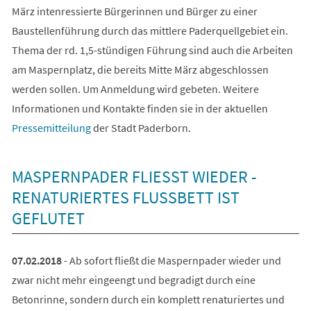
März intenressierte Bürgerinnen und Bürger zu einer
Baustellenführung durch das mittlere Paderquellgebiet ein.
Thema der rd. 1,5-stündigen Führung sind auch die Arbeiten
am Maspernplatz, die bereits Mitte März abgeschlossen
werden sollen. Um Anmeldung wird gebeten. Weitere
Informationen und Kontakte finden sie in der aktuellen
Pressemitteilung
der Stadt Paderborn.
MASPERNPADER FLIESST WIEDER - R
ENATURIERTES FLUSSBETT IST G
EFLUTET
07.02.2018
- Ab sofort fließt die Maspernpader wieder und
zwar nicht mehr eingeengt und begradigt durch eine
Betonrinne, sondern durch ein komplett renaturiertes und