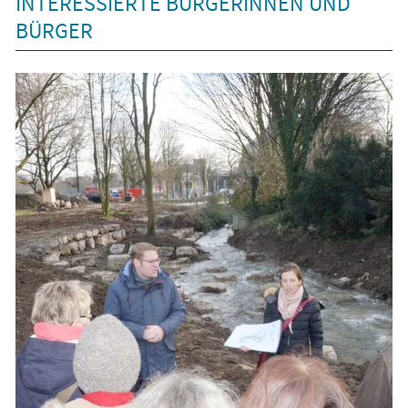
INTERESSIERTE BÜRGERINNEN UND
BÜRGER