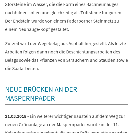
Störsteine im Wasser, die die Form eines Bachneunauges
nachbilden sollen und gleichzeitig als Trittsteine fungieren.
Der Endstein wurde von einem Paderborner Steinmetz zu
einem Neunauge-Kopf gestaltet.
Zurzeit wird der Wegebelag aus Asphalt hergestellt. Als letzte
Arbeiten folgen dann noch die Beschichtungsarbeiten des
Belags sowie das Pflanzen von Sträuchern und Stauden sowie
die Saatarbeiten.
NEUE BRÜCKEN AN DER
MASPERNPADER
21.03.2018
- Ein weiterer wichtiger Baustein auf dem Weg zur
neuen Grünanlage an der Maspernpader wurde in der 11.
Kalenderwoche eingebaut: die neuen Brückenplatten wurden