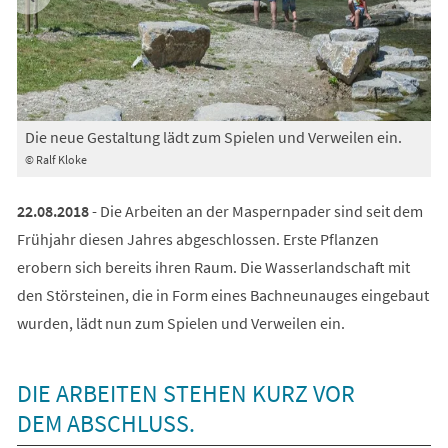
Die neue Gestaltung lädt zum Spielen und Verweilen ein.
E
© Ralf Kloke
©
22.08.2018
- Die Arbeiten an der Maspernpader sind seit dem
Frühjahr diesen Jahres abgeschlossen. Erste Pflanzen
erobern sich bereits ihren Raum. Die Wasserlandschaft mit
den Störsteinen, die in Form eines Bachneunauges eingebaut
wurden, lädt nun zum Spielen und Verweilen ein.
DIE ARBEITEN STEHEN KURZ VOR
DEM ABSCHLUSS.