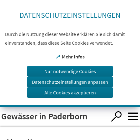
Inhalt anspringen
DATENSCHUTZEINSTELLUNGEN
Durch die Nutzung dieser Website erklären Sie sich damit
einverstanden, dass diese Seite Cookies verwendet.
(Öffnet
Mehr Infos
in
einem
Nur notwendige Cookies
neuen
Tab)
Datenschutzeinstellungen anpassen
Alle Cookies akzeptieren
Visuelle
Gewässer in Paderborn
Assistenzsoftware
öffnen.