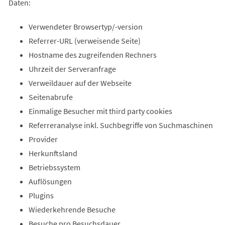
Daten:
Verwendeter Browsertyp/-version
Referrer-URL (verweisende Seite)
Hostname des zugreifenden Rechners
Uhrzeit der Serveranfrage
Verweildauer auf der Webseite
Seitenabrufe
Einmalige Besucher mit third party cookies
Referreranalyse inkl. Suchbegriffe von Suchmaschinen
Provider
Herkunftsland
Betriebssystem
Auflösungen
Plugins
Wiederkehrende Besuche
Besuche pro Besuchsdauer