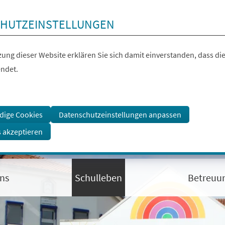
HUTZEINSTELLUNGEN
ung dieser Website erklären Sie sich damit einverstanden, dass die
ndet.
dige Cookies
Datenschutzeinstellungen anpassen
s akzeptieren
ns
Schulleben
Betreuu