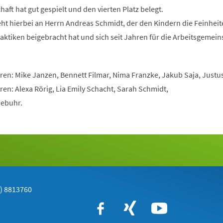
aft hat gut gespielt und den vierten Platz belegt.
ht hierbei an Herrn Andreas Schmidt, der den Kindern die Feinheit
ktiken beigebracht hat und sich seit Jahren für die Arbeitsgemein
ren: Mike Janzen, Bennett Filmar, Nima Franzke, Jakub Saja, Justus
ren: Alexa Rörig, Lia Emily Schacht, Sarah Schmidt,
iebuhr.
1) 8813760