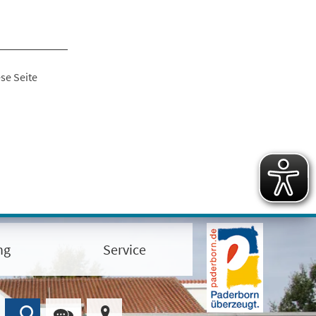
se Seite
ng
Service