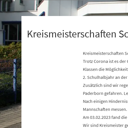
+
1
Kreismeisterschaften S
Kreismeisterschaften S
Trotz Corona ist es de
Klassen die Möglichkeit
2. Schulhalbjahr an de
Zusätzlich sind wir re
Paderborn gefahren. Le
Nach einigen Hindernis
Mannschaften messen.
Am 03.02.2023 fand die 
Wir sind Kreismeister g