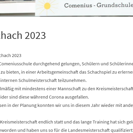
chach 2023
chach 2023
r Comeniusschule durchgehend gelungen, Schülern und Schülerinne
 zu bieten, in einer Arbeitsgemeinschaft das Schachspiel zu erlern
r internen Schulmeisterschaft teilzunehmen.
gelmäßig mit mindestens einer Mannschaft zu den Kreismeisterschaf
ider sind diese während Corona ausgefallen.
sen in der Planung konnten wir uns in diesem Jahr wieder mit and
Kreismeisterschaft endlich statt und das lange Training hat sich ge
eworden und haben uns so für die Landesmeisterschaft qualifiziert