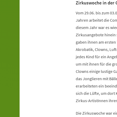
Zirkuswoche in der
Vom 29.06. bis zum 03.0
Jahren arbeitet die Co
diesem Jahr war es wied
Zirkusangebote hinein 
gaben ihnen am ersten 
Akrobatik, Clowns, Luf
jedes Kind für ein Ange
um mit ihnen für die g
Clowns einige lustige 
das Jonglieren mit Bäl
erarbeiteten ein beei
sich die Lüfte, um dor
Zirkus-ArtistInnen ihre
Die Zirkuswoche war ein