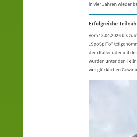
in vier Jahren wieder b
Erfolgreiche Teiln
Vom 13.04.2026 bis zu
„SpoSpiTo“ teilgenomm
dem Roller oder mit de
wurden unter den Teiln
vier glücklichen Gewin