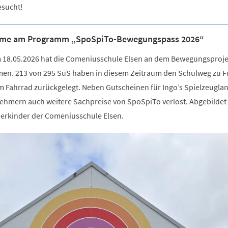
esucht!
ahme am Programm „SpoSpiTo-Bewegungspass 2026“
m 18.05.2026 hat die Comeniusschule Elsen an dem Bewegungsproje
en. 213 von 295 SuS haben in diesem Zeitraum den Schulweg zu F
m Fahrrad zurückgelegt. Neben Gutscheinen für Ingo’s Spielzeugla
ehmern auch weitere Sachpreise von SpoSpiTo verlost. Abgebildet 
nerkinder der Comeniusschule Elsen.