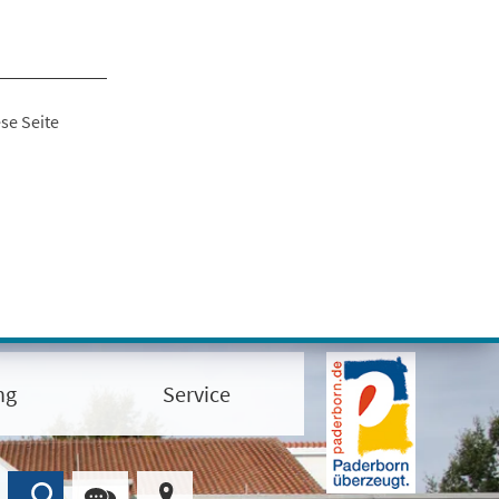
se Seite
ng
Service