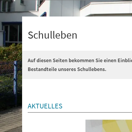
+
1
Schulleben
Auf diesen Seiten bekommen Sie einen Einbli
Bestandteile unseres Schullebens.
AKTUELLES