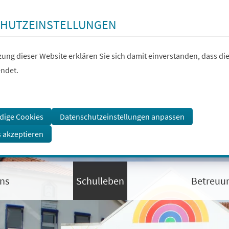
HUTZEINSTELLUNGEN
ung dieser Website erklären Sie sich damit einverstanden, dass die
ndet.
dige Cookies
Datenschutzeinstellungen anpassen
s akzeptieren
ns
Schulleben
Betreuu