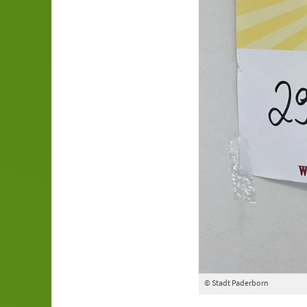
© Stadt Paderborn