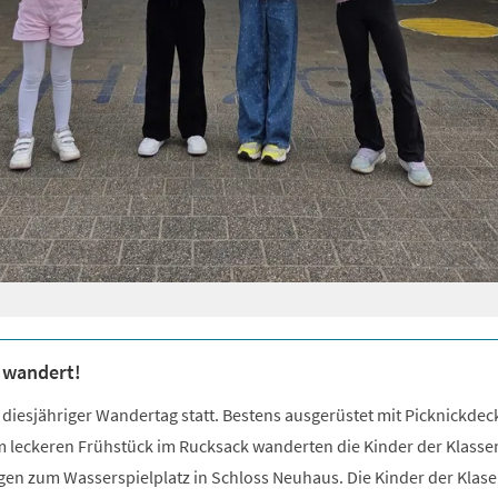
 wandert!
diesjähriger Wandertag statt. Bestens ausgerüstet mit Picknickdec
leckeren Frühstück im Rucksack wanderten die Kinder der Klassen
gen zum Wasserspielplatz in Schloss Neuhaus. Die Kinder der Klase