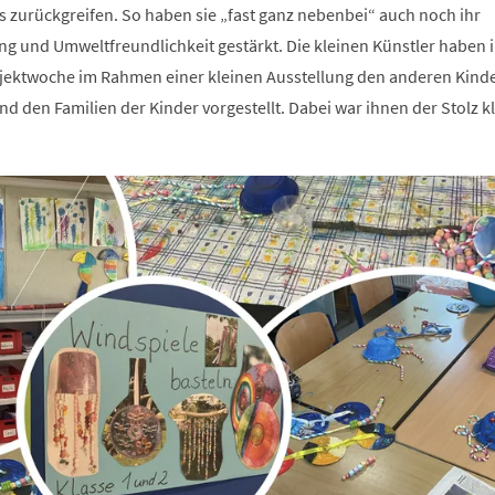
Ds zurückgreifen. So haben sie „fast ganz nebenbei“ auch noch ihr
ng und Umweltfreundlichkeit gestärkt. Die kleinen Künstler haben 
ektwoche im Rahmen einer kleinen Ausstellung den anderen Kinde
d den Familien der Kinder vorgestellt. Dabei war ihnen der Stolz k