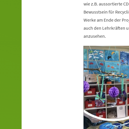
wie z.B. aussortierte C
Bewusstsein für Recycli
Werke am Ende der Proj
auch den Lehrkräften un
anzusehen.