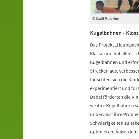
© Stadt Paderborn
Kugelbahnen - Klass
Das Projekt „Hauptsache
Klasse und hat allen ri
Kugelbahnen und erfors
Strecken aus, verbesser
tauschten sich die Kind
experimentiert und fors
Dabei förderten die Kin
sie ihre Kugelbahnen s
unbewusst ihre Proble
Schwierigkeiten zu erk
optimieren. Außerdem k