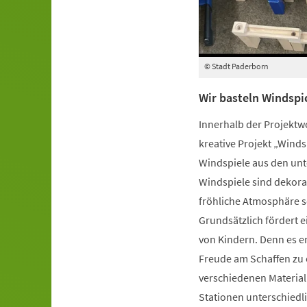
© Stadt Paderborn
Wir basteln Windspie
Innerhalb der Projektw
kreative Projekt „Wind
Windspiele aus den unt
Windspiele sind dekorat
fröhliche Atmosphäre s
Grundsätzlich fördert e
von Kindern. Denn es e
Freude am Schaffen zu e
verschiedenen Materiali
Stationen unterschiedli