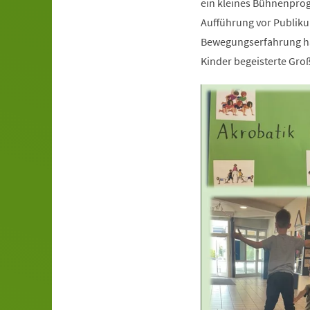
ein kleines Bühnenprog
Aufführung vor Publiku
Bewegungserfahrung hat
Kinder begeisterte Gro