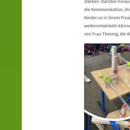
stärken. Darüber hinau
die Kommunikation, ihre
Kinder so in ihrem Proj
weiterentwickeln könne
von Frau Thesing, die d