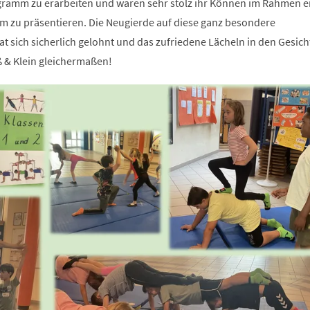
ramm zu erarbeiten und waren sehr stolz ihr Können im Rahmen e
m zu präsentieren. Die Neugierde auf diese ganz besondere
 sich sicherlich gelohnt und das zufriedene Lächeln in den Gesich
ß & Klein gleichermaßen!