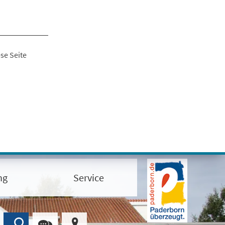
se Seite
ng
Service