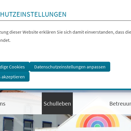
HUTZEINSTELLUNGEN
ung dieser Website erklären Sie sich damit einverstanden, dass die
ndet.
dige Cookies
Datenschutzeinstellungen anpassen
s akzeptieren
ns
Schulleben
Betreuu