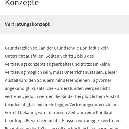
Konzepte
Vertretungskonzept
Grundsätzlich soll an der Grundschule Bonifatius kein
Unterricht ausfallen. Sollten Schritt 1 bis 3 des
Vertretungskonzepts abgearbeitet und trotzdem keine
Vertretung möglich sein, muss Unterricht ausfallen. Dieser
Ausfall wird den Schülern mindestens einen Tag vorher
angekündigt. Zusätzliche Förderstunden werden nicht
vertreten, jedoch werden die Kinder bei plötzlichem Ausfall
beaufsichtigt. Ist ein mehrtägiger Vertretungsunterricht im
Vorfeld bekannt, wird für diesen Zeitraum eine Poolkraft
beantragt. Es wird versucht, I-Klassen vorrangig zu vertreten.
Ein Aufteilen der I-Klassen soll nach Möglichkeit vermieden