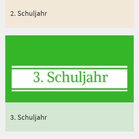
2. Schuljahr
3. Schuljahr