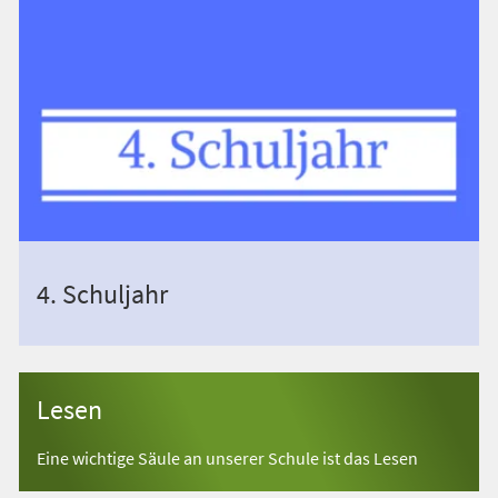
4. Schuljahr
Lesen
Eine wichtige Säule an unserer Schule ist das Lesen