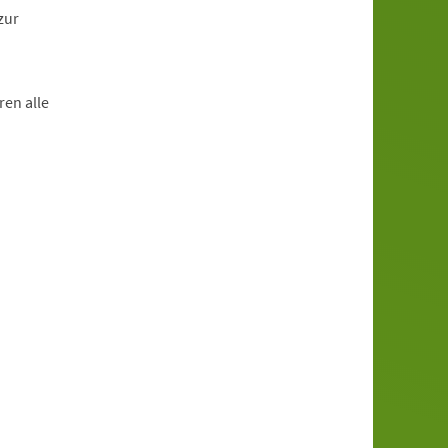
zur
en alle