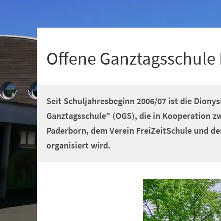
+
1
Offene Ganztagsschule 
Seit Schuljahresbeginn 2006/07 ist die Dionys
Ganztagsschule" (OGS), die in Kooperation z
Paderborn, dem Verein FreiZeitSchule und der
organisiert wird.