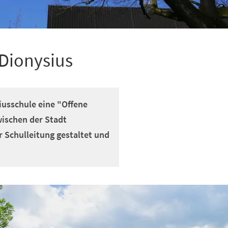
Dionysius
iusschule eine "Offene
wischen der Stadt
 Schulleitung gestaltet und