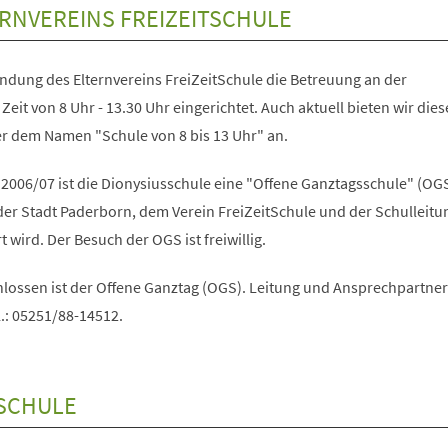
RNVEREINS FREIZEITSCHULE
ndung des Elternvereins FreiZeitSchule die Betreuung an der
Zeit von 8 Uhr - 13.30 Uhr eingerichtet. Auch aktuell bieten wir dies
r dem Namen "Schule von 8 bis 13 Uhr" an.
2006/07 ist die Dionysiusschule eine "Offene Ganztagsschule" (OGS)
er Stadt Paderborn, dem Verein FreiZeitSchule und der Schulleitu
t wird. Der Besuch der OGS ist freiwillig.
lossen ist der Offene Ganztag (OGS). Leitung und Ansprechpartneri
.: 05251/88-14512.
SSCHULE