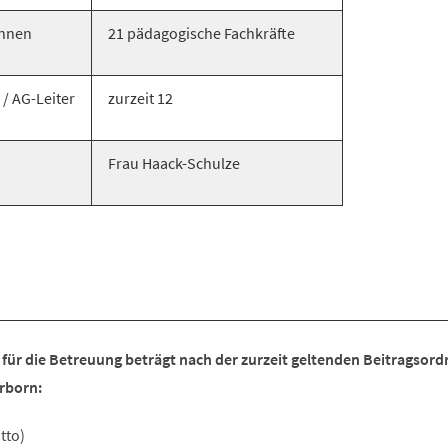
lnnen
21 pädagogische Fachkräfte
 / AG-Leiter
zurzeit 12
Frau Haack-Schulze
 für die Betreuung beträgt nach der zurzeit geltenden Beitragsord
rborn:
tto)