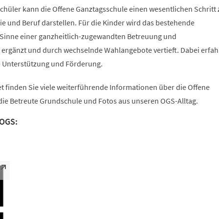
Schüler kann die Offene Ganztagsschule einen wesentlichen Schritt 
ie und Beruf darstellen. Für die Kinder wird das bestehende
Sinne einer ganzheitlich-zugewandten Betreuung und
ergänzt und durch wechselnde Wahlangebote vertieft. Dabei erfahr
he Unterstützung und Förderung.
 finden Sie viele weiterführende Informationen über die Offene
ie Betreute Grundschule und Fotos aus unseren OGS-Alltag.
 OGS: