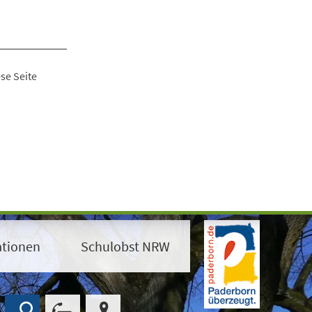
se Seite
ationen
Schulobst NRW