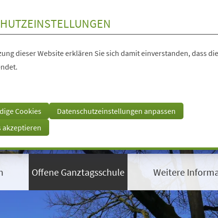
HUTZEINSTELLUNGEN
ung dieser Website erklären Sie sich damit einverstanden, dass die
ndet.
dige Cookies
Datenschutzeinstellungen anpassen
s akzeptieren
n
Offene Ganztagsschule
Weitere Inform