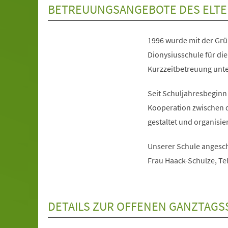
BETREUUNGSANGEBOTE DES ELTE
1996 wurde mit der Grü
Dionysiusschule für die 
Kurzzeitbetreuung unte
Seit Schuljahresbeginn 
Kooperation zwischen d
gestaltet und organisier
Unserer Schule angesch
Frau Haack-Schulze, Tel
DETAILS ZUR OFFENEN GANZTAG