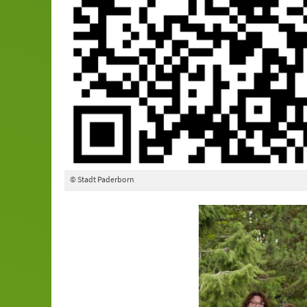
© Stadt Paderborn