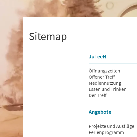
+
1
Sitemap
JuTeeN
Öffnungszeiten
Offener Treff
Mediennutzung
Essen und Trinken
Der Treff
Angebote
Projekte und Ausflüge
Ferienprogramm