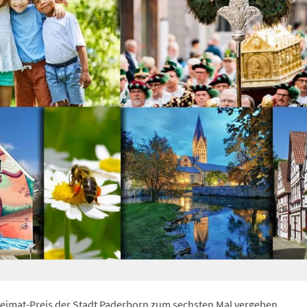
Heimat-Preis der Stadt Paderborn zum sechsten Mal vergeben.