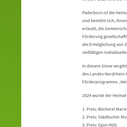
Paderborn ist die Heimat
und bemüht sich, ihnen
erlaubt, die Gemeinscha
Förderung gesellschaft
die Ermöglichung von Z
vielfältigen individuell
In diesem Sinne vergibt
des Landes Nordrhein-
Förderprogramms „Heim
2024 wurde der Heimat-
1. Preis: Bücherei Mari
2. Preis: Städtischer M
3. Preis: Egon Hüls