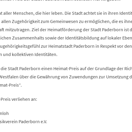
 aller Menschen, die hier leben. Die Stadt achtet sie in ihren Identi
 allen Zugehörigkeit zum Gemeinwesen zu ermöglichen, die es ihn
ft mitzutragen. Ziel der Heimatförderung der Stadt Paderborn ist d
lichen Zusammenhalts sowie der Identitätsbildung auf lokaler Ebe
ugehörigkeitsgefühl zur Heimatstadt Paderborn in Respekt vor den
en und kollektiven Identitäten.
 die Stadt Paderborn einen Heimat-Preis auf der Grundlage der Rich
Westfalen über die Gewährung von Zuwendungen zur Umsetzung d
at-Preis“.
Preis verliehen an:
enloh
usikverein Paderborn e.V.