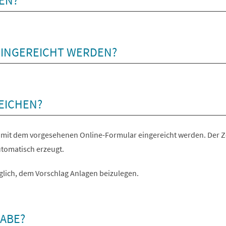
EN?
EINGEREICHT WERDEN?
EICHEN?
mit dem vorgesehenen Online-Formular eingereicht werden. Der Z
utomatisch erzeugt.
glich, dem Vorschlag Anlagen beizulegen.
GABE?