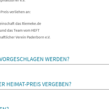
phaltsurfer e.V.
Preis verliehen an:
meinschaft das Riemeke.de
h und das Team vom HEFT
haftlicher Verein Paderborn e.V.
S VORGESCHLAGEN WERDEN?
ER HEIMAT-PREIS VERGEBEN?