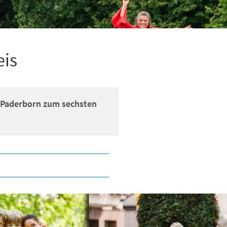
eis
t Paderborn zum sechsten