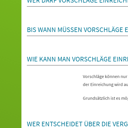
WER DARF VORSCHLÄGE EINREICH
BIS WANN MÜSSEN VORSCHLÄGE 
WIE KANN MAN VORSCHLÄGE EINR
Vorschläge können nur 
der Einreichung wird a
Grundsätzlich ist es mö
WER ENTSCHEIDET ÜBER DIE VER