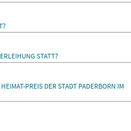
T?
VERLEIHUNG STATT?
M HEIMAT-PREIS DER STADT PADERBORN IM