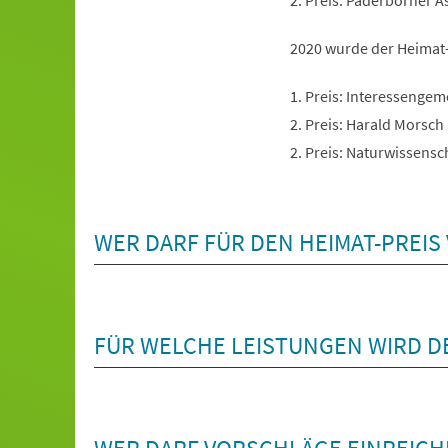
2. Preis: Paderborner As
2020 wurde der Heimat-
1. Preis: Interessenge
2. Preis: Harald Morsc
2. Preis: Naturwissensc
WER DARF FÜR DEN HEIMAT-PREI
FÜR WELCHE LEISTUNGEN WIRD D