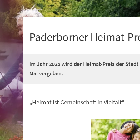
+
1
Paderborner Heimat-Pr
Im Jahr 2025 wird der Heimat-Preis der Stad
Mal vergeben.
„Heimat ist Gemeinschaft in Vielfalt“