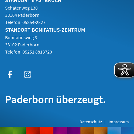
STANDORT MASTBRUCH
Schatenweg 130
33104 Paderborn
Telefon:
05254-2827
STANDORT BONIFATIUS-ZENTRUM
Bonifatiusweg 3
33102 Paderborn
Telefon:
05251 8813720
Paderborn überzeugt.
Datenschutz
Impressum