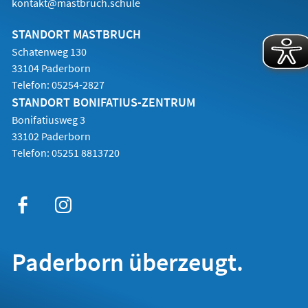
kontakt@mastbruch.schule
STANDORT MASTBRUCH
Schatenweg 130
33104 Paderborn
Telefon:
05254-2827
STANDORT BONIFATIUS-ZENTRUM
Bonifatiusweg 3
33102 Paderborn
Telefon:
05251 8813720
Paderborn überzeugt.