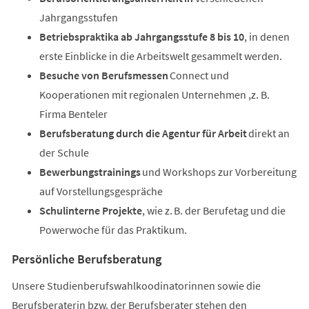
Jahrgangsstufen
Betriebspraktika ab Jahrgangsstufe 8 bis 10
, in denen
erste Einblicke in die Arbeitswelt gesammelt werden.
Besuche von Berufsmessen
Connect und
Kooperationen mit regionalen Unternehmen ,z. B.
Firma Benteler
Berufsberatung durch die Agentur für Arbeit
direkt an
der Schule
Bewerbungstrainings
und Workshops zur Vorbereitung
auf Vorstellungsgespräche
Schulinterne Projekte
, wie z. B. der Berufetag und die
Powerwoche für das Praktikum.
Persönliche Berufsberatung
Unsere Studienberufswahlkoodinatorinnen sowie die
Berufsberaterin bzw. der Berufsberater stehen den