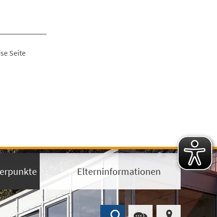
se Seite
erpunkte
Elterninformationen