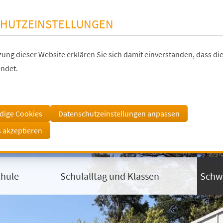
HUTZEINSTELLUNGEN
ung dieser Website erklären Sie sich damit einverstanden, dass die
ndet.
dige Cookies
Datenschutzeinstellungen anpassen
s akzeptieren
chule
Schulalltag und Klassen
Schw