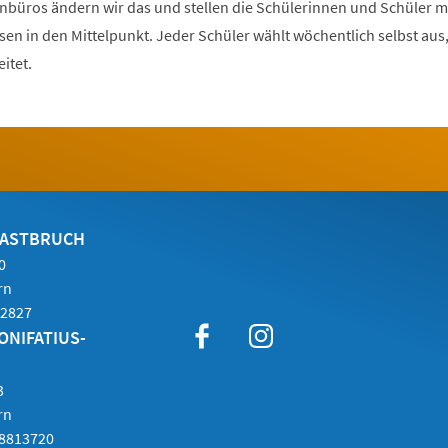
nbüros ändern wir das und stellen die Schülerinnen und Schüler mi
sen in den Mittelpunkt. Jeder Schüler wählt wöchentlich selbst aus
eitet.
MASTBRUCH
0
rn
-2827
ONIFATIUS-
3
rn
 8813720