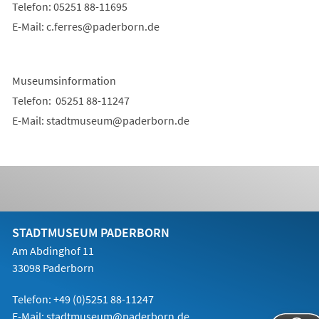
Telefon: 05251 88-11695
E-Mail:
c.ferres
paderborn
de
Museumsinformation
Telefon: 05251 88-11247
E-Mail:
stadtmuseum
paderborn
de
STADTMUSEUM PADERBORN
Am Abdinghof 11
33098 Paderborn
Telefon:
+49 (0)5251 88
-11247
E-Mail:
stadtmuseum@paderborn.de