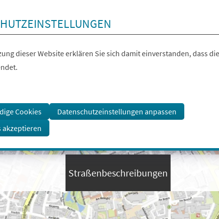
HUTZEINSTELLUNGEN
ung dieser Website erklären Sie sich damit einverstanden, dass die
ndet.
dige Cookies
Datenschutzeinstellungen anpassen
s akzeptieren
Straßenbeschreibungen