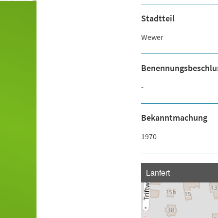
Stadtteil
Wewer
Benennungsbeschlu
-
Bekanntmachung
1970
Lanfert