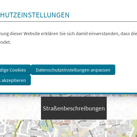
HUTZEINSTELLUNGEN
ung dieser Website erklären Sie sich damit einverstanden, dass die
ndet.
dige Cookies
Datenschutzeinstellungen anpassen
s akzeptieren
Straßenbeschreibungen