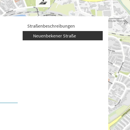
Straßenbeschreibungen
Neuenbekener Straße