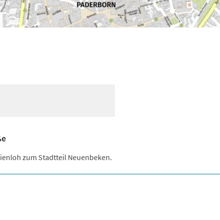
ße
rienloh zum Stadtteil Neuenbeken.