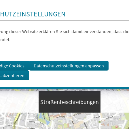
HUTZEINSTELLUNGEN
ung dieser Website erklären Sie sich damit einverstanden, dass die
ndet.
dige Cookies
Datenschutzeinstellungen anpassen
s akzeptieren
Straßenbeschreibungen