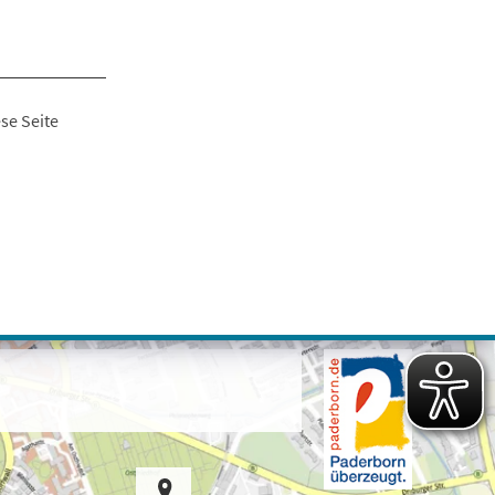
se Seite