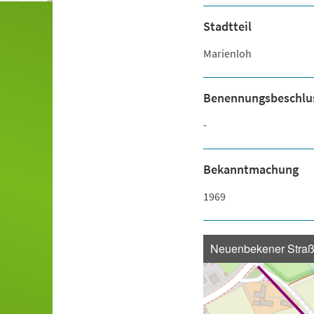
Stadtteil
Marienloh
Benennungsbeschlu
-
Bekanntmachung
1969
Neuenbekener Stra