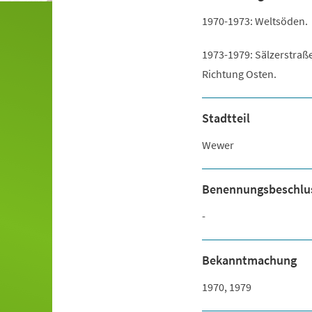
1970-1973: Weltsöden.
1973-1979: Sälzerstraße
Richtung Osten.
Stadtteil
Wewer
Benennungsbeschlu
-
Bekanntmachung
1970, 1979