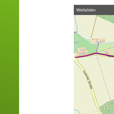
Weltsöden