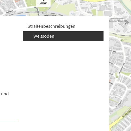
Straßenbeschreibungen
Weltsöden
n und