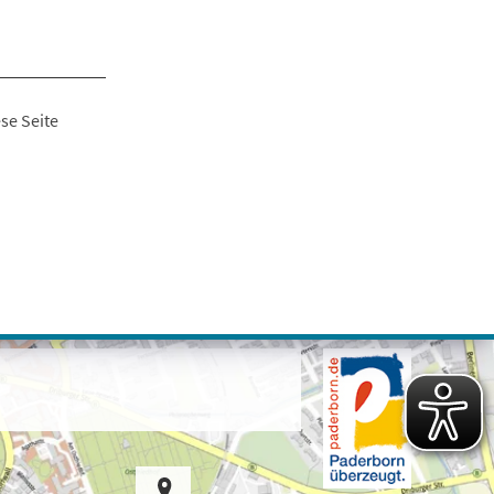
se Seite