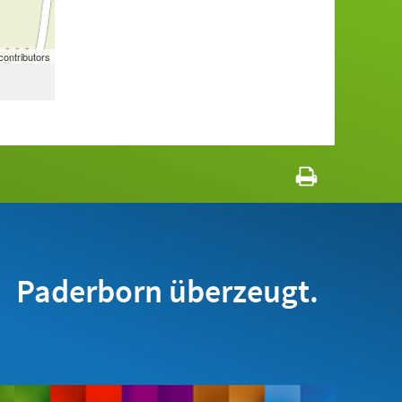
ontributors
Paderborn überzeugt.