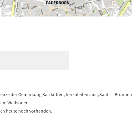
enze der Gemarkung Salzkotten, herzuleiten aus „Saut" = Brunne
llen; Weltsöden
ich heute noch vorhanden.