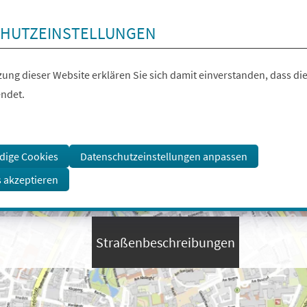
HUTZEINSTELLUNGEN
ung dieser Website erklären Sie sich damit einverstanden, dass die
ndet.
dige Cookies
Datenschutzeinstellungen anpassen
s akzeptieren
Straßenbeschreibungen