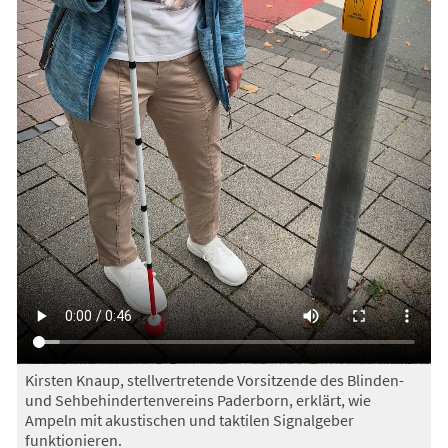
Kirsten Knaup, stellvertretende Vorsitzende des Blinden-
und Sehbehindertenvereins Paderborn, erklärt, wie
Ampeln mit akustischen und taktilen Signalgeber
funktionieren.