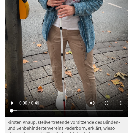
Kirsten Knaup, stellvertretende Vorsitzende des Blinden-
und Sehbehindertenvereins Paderborn, erklärt, wieso