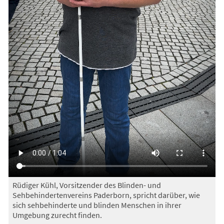
Rüdiger Kühl, Vorsitzender des Blinden- und
Sehbehindertenvereins Paderborn, spricht darüber, wie
sich sehbehinderte und blinden Menschen in ihrer
Umgebung zurecht finden.