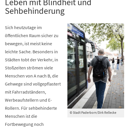
Leben mit Blindheit und
Sehbehinderung
Sich heutzutage im
öffentlichen Raum sicher zu
bewegen, ist meist keine
leichte Sache. Besonders in
Städten tobt der Verkehr, in
Stoßzeiten strömen viele
Menschen von A nach B, die
Gehwege sind vollgepflastert
mit Fahrradständern,
Werbeaufstellern und E-
Rollern. Für sehbehinderte
© Stadt Paderborn/Dirk Rellecke
Menschen ist die
Fortbewegung noch