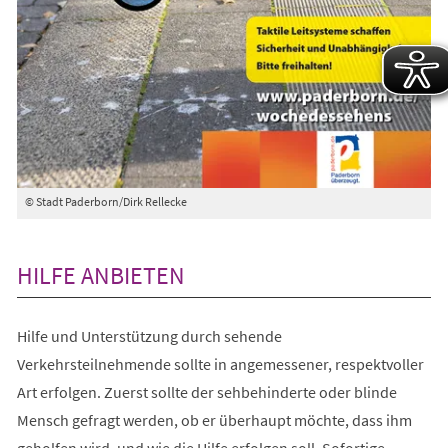
© Stadt Paderborn/Dirk Rellecke
HILFE ANBIETEN
Hilfe und Unterstützung durch sehende
Verkehrsteilnehmende sollte in angemessener, respektvoller
Art erfolgen. Zuerst sollte der sehbehinderte oder blinde
Mensch gefragt werden, ob er überhaupt möchte, dass ihm
geholfen wird, und wie die Hilfe erfolgen soll. Sofortige