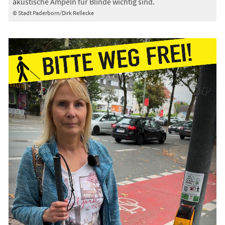
akustische Ampeln für Blinde wichtig sind.
© Stadt Paderborn/Dirk Rellecke