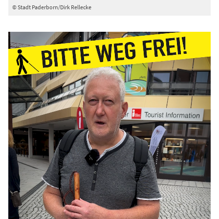
© Stadt Paderborn/Dirk Rellecke