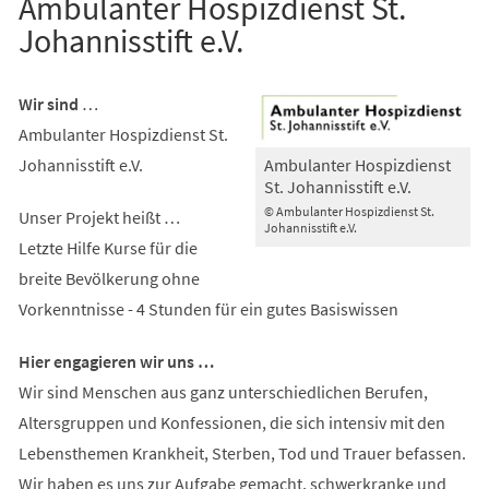
Ambulanter Hospizdienst St.
Johannisstift e.V.
Wir sind
…
Ambulanter Hospizdienst St.
Johannisstift e.V.
Ambulanter Hospizdienst
St. Johannisstift e.V.
© Ambulanter Hospizdienst St.
Unser Projekt heißt …
Johannisstift e.V.
Letzte Hilfe Kurse für die
breite Bevölkerung ohne
Vorkenntnisse - 4 Stunden für ein gutes Basiswissen
Hier engagieren wir uns …
Wir sind Menschen aus ganz unterschiedlichen Berufen,
Altersgruppen und Konfessionen, die sich intensiv mit den
Lebensthemen Krankheit, Sterben, Tod und Trauer befassen.
Wir haben es uns zur Aufgabe gemacht, schwerkranke und