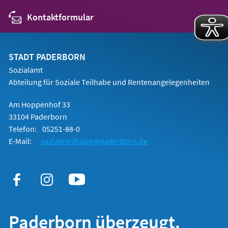
Kontaktformular
STADT PADERBORN
Sozialamt
Abteilung für Soziale Teilhabe und Rentenangelegenheiten
Am Hoppenhof 33
33104 Paderborn
Telefon:
05251-88-0
E-Mail:
sozialeteilhabe@paderborn.de
Paderborn überzeugt.