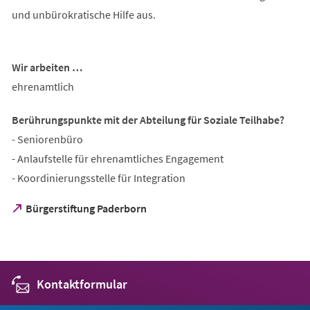
und unbürokratische Hilfe aus.
Wir arbeiten …
ehrenamtlich
Berührungspunkte mit der Abteilung für Soziale Teilhabe?
- Seniorenbüro
- Anlaufstelle für ehrenamtliches Engagement
- Koordinierungsstelle für Integration
(Öffnet
Bürgerstiftung Paderborn
in
einem
neuen
Tab)
Kontaktformular